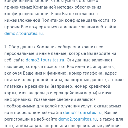
конфиденциальности, чтобы узнать больше о
применяемых Компанией методах обеспечения
конфиденциальности. Если Вы не согласны с
нижеизложенной Политикой конфиденциальности, то
просим Вас воздержаться от использования веб-сайта
demo2.toursites.ru
.
1. Сбор данных Компания собирает и хранит все
персональные и иные данные, которые Вы вводите на
веб-сайте
demo2.toursites.ru
. Эти данные включают
сведения, которые позволяют Вас идентифицировать,
включая Ваше имя и фамилию, номер телефона, адрес
почты и электронной почты, паспортные данные, а также
платежные реквизиты (например, номер кредитной
карты, имя владельца и срок действия карты) и иную
информацию. Указанные сведений являются
необходимыми для целей получения услуг, оказываемых
на и посредством веб-сайта
demo2.toursites.ru
, Вашей
регистрации на веб-сайте
demo2.toursites.ru
, а также для
того, чтобы задать вопрос или совершить иные действия