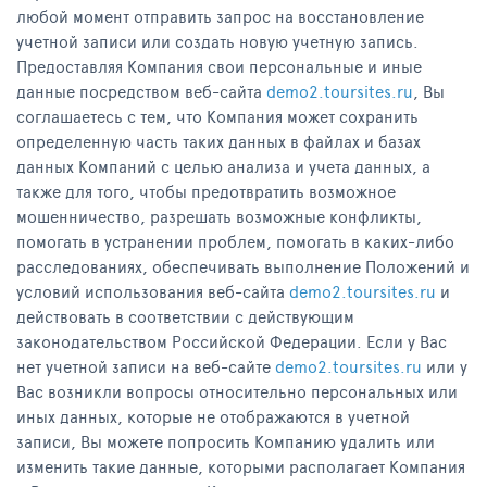
любой момент отправить запрос на восстановление
учетной записи или создать новую учетную запись.
Предоставляя Компания свои персональные и иные
данные посредством веб-сайта
demo2.toursites.ru
, Вы
соглашаетесь с тем, что Компания может сохранить
определенную часть таких данных в файлах и базах
данных Компаний с целью анализа и учета данных, а
также для того, чтобы предотвратить возможное
мошенничество, разрешать возможные конфликты,
помогать в устранении проблем, помогать в каких-либо
расследованиях, обеспечивать выполнение Положений и
условий использования веб-сайта
demo2.toursites.ru
и
действовать в соответствии с действующим
законодательством Российской Федерации. Если у Вас
нет учетной записи на веб-сайте
demo2.toursites.ru
или у
Вас возникли вопросы относительно персональных или
иных данных, которые не отображаются в учетной
записи, Вы можете попросить Компанию удалить или
изменить такие данные, которыми располагает Компания