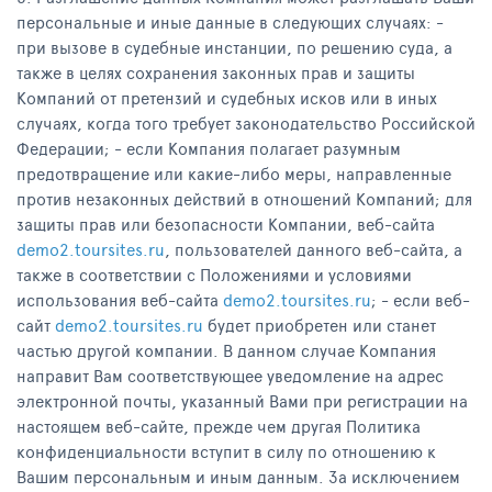
персональные и иные данные в следующих случаях: -
при вызове в судебные инстанции, по решению суда, а
также в целях сохранения законных прав и защиты
Компаний от претензий и судебных исков или в иных
случаях, когда того требует законодательство Российской
Федерации; - если Компания полагает разумным
предотвращение или какие-либо меры, направленные
против незаконных действий в отношений Компаний; для
защиты прав или безопасности Компании, веб-сайта
demo2.toursites.ru
, пользователей данного веб-сайта, а
также в соответствии с Положениями и условиями
использования веб-сайта
demo2.toursites.ru
; - если веб-
сайт
demo2.toursites.ru
будет приобретен или станет
частью другой компании. В данном случае Компания
направит Вам соответствующее уведомление на адрес
электронной почты, указанный Вами при регистрации на
настоящем веб-сайте, прежде чем другая Политика
конфиденциальности вступит в силу по отношению к
Вашим персональным и иным данным. За исключением