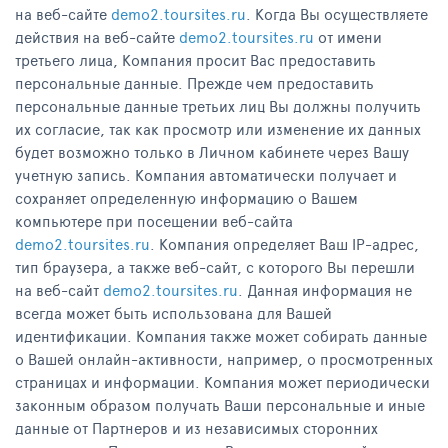
на веб-сайте
demo2.toursites.ru
. Когда Вы осуществляете
действия на веб-сайте
demo2.toursites.ru
от имени
третьего лица, Компания просит Вас предоставить
персональные данные. Прежде чем предоставить
персональные данные третьих лиц Вы должны получить
их согласие, так как просмотр или изменение их данных
будет возможно только в Личном кабинете через Вашу
учетную запись. Компания автоматически получает и
сохраняет определенную информацию о Вашем
компьютере при посещении веб-сайта
demo2.toursites.ru
. Компания определяет Ваш IP-адрес,
тип браузера, а также веб-сайт, с которого Вы перешли
на веб-сайт
demo2.toursites.ru
. Данная информация не
всегда может быть использована для Вашей
идентификации. Компания также может собирать данные
о Вашей онлайн-активности, например, о просмотренных
страницах и информации. Компания может периодически
законным образом получать Ваши персональные и иные
данные от Партнеров и из независимых сторонних