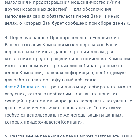
выявления и предотвращения мошенничества и/или
других незаконных действий; - для обеспечения
выполнения своих обязательств перед Вами; в иных
целях, о которых Вам будет сообщено при сборе данных.
4. Передача данных При определенных условиях и с
Вашего согласия Компания может передавать Ваши
персональные и иные данные третьим лицам для
выявления и предотвращение мошенничества. Компания
может уполномочить третьих лиц собирать данные от
имени Компании, включая информацию, необходимую
для работы некоторых функций веб-сайта
demo2.toursites.ru
. Третьи лица могут собирать только те
сведения, которые необходимы для выполнения их
функций, при этом им запрещено передавать полученные
данные или использовать в иных целях. От них также
требуется использовать те же методы защиты данных,
которых придерживается Компания.
5. Разглашение данных Компания может разглашать Ваши